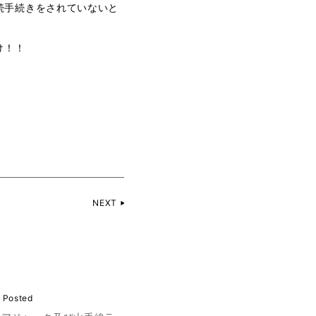
に継続手続きをされていないと
け！！
NEXT
 Posted