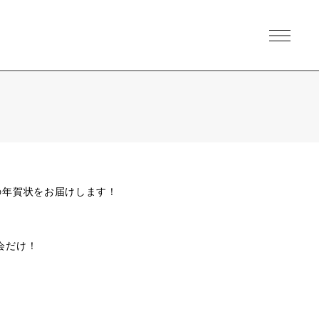
の年賀状をお届けします！
会だけ！