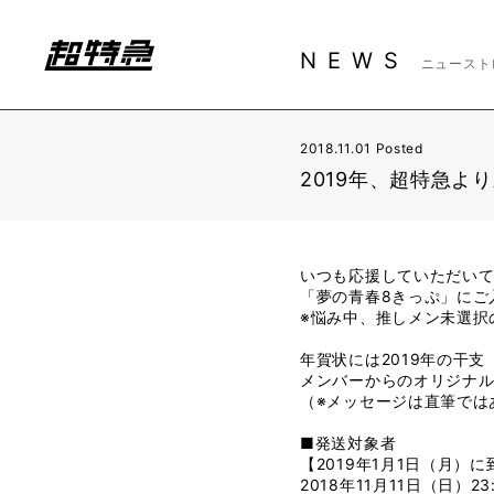
NEWS
ニュースト
2018.11.01 Posted
2019年、超特急よ
いつも応援していただいて
「夢の青春8きっぷ」にご
※悩み中、推しメン未選択
年賀状には2019年の干
メンバーからのオリジナ
（※メッセージは直筆では
■発送対象者
【2019年1月1日（月）
2018年11月11日（日）