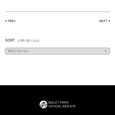
PREV
NEXT
SORT
記事の絞り込み
BULLET TRAIN
OFFICIAL WEB SITE