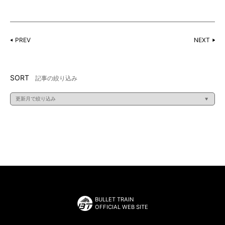
PREV
NEXT
SORT
記事の絞り込み
BULLET TRAIN
OFFICIAL WEB SITE