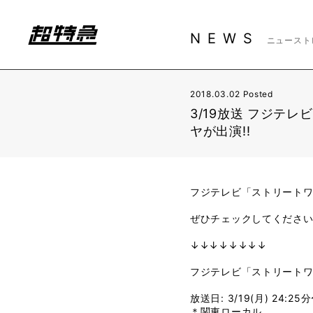
NEWS
ニュースト
2018.03.02 Posted
3/19放送 フジ
ヤが出演!!
フジテレビ「ストリート
ぜひチェックしてください
↓↓↓↓↓↓↓↓
フジテレビ「ストリート
放送日: 3/19(月) 24:25分
＊関東ローカル