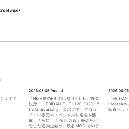
streetwise/
稿
2026.08.05 Posted
2026.08.05
のコラボド
『HMV夏のEBiDAN祭り2026』開催
『EBiDAN 
決定！「EBiDAN THE LIVE 2026 15
nivers
th Anniversary」会場にて、デコガ
写真セット
チャの販売やスペシャル抽選会を開
催！さらに、「Yes! 東京」発売を記
念した連動企画や、渋谷MODIでのデ