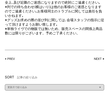
全上､及び近隣のご迷惑になりますので絶対にご遠慮ください｡
※列での待ち合わせ(横はいり)は他のお客様のご迷惑となります
のでご遠慮ください｡お客様同士のトラブルに関しては責任を負
いかねます｡
※グッズお求めの際の並び列に関しては､会場スタッフの指示に従
って頂けますようお願い致します｡
※単独ライヴでの物販では無いため、販売スペースの関係上商品
数には限りがございます。予めご了承ください。
PREV
NEXT
SORT
記事の絞り込み