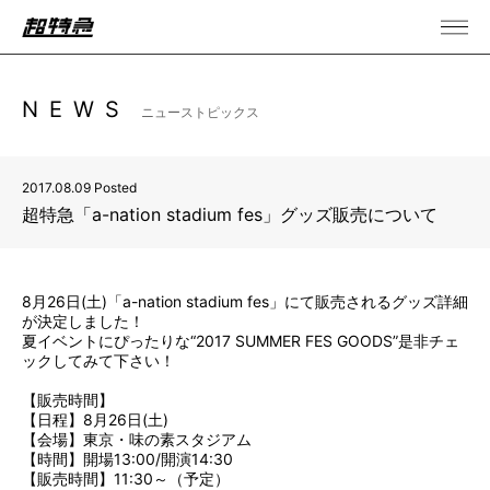
NEWS
ニューストピックス
2017.08.09 Posted
超特急「a-nation stadium fes」グッズ販売について
8月26日(土)「a-nation stadium fes」にて販売されるグッズ詳細
が決定しました！
夏イベントにぴったりな“2017 SUMMER FES GOODS”是非チェ
ックしてみて下さい！
【販売時間】
【日程】8月26日(土)
【会場】東京・味の素スタジアム
【時間】開場13:00/開演14:30
【販売時間】11:30～（予定）