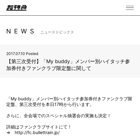
NEWS
ニューストピックス
2017.07.10 Posted
【第三次受付】「My buddy」メンバー別ハイタッチ参
加券付きファンクラブ限定盤に関して
「My buddy」メンバー別ハイタッチ参加券付きファンクラブ限
定盤、第三次受付を本日17時から行います。
さらに、全会場でのスペシャル抽選会の実施も決定！
詳細はファンクラブサイトにて！
⇒
http://fc.bullettrain.jp/