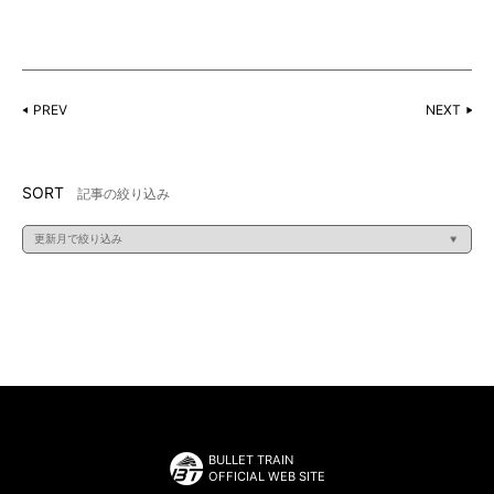
PREV
NEXT
SORT
記事の絞り込み
BULLET TRAIN
OFFICIAL WEB SITE