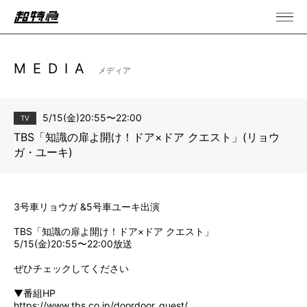
MEDIA
メディア
5/15(金)20:55〜22:00
TV
TBS「知識の扉よ開け！ドア×ドア クエスト」(リョウ
ガ・ユーキ)
3号車リョウガ &5号車ユーキ出演
TBS「知識の扉よ開け！ドア×ドア クエスト」
5/15(金)20:55〜22:00放送
ぜひチェックしてください
▼番組HP
https://www.tbs.co.jp/doordoor_quest/