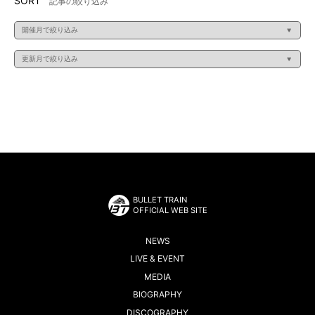
SORT
記事の絞り込み
BULLET TRAIN
OFFICIAL WEB SITE
NEWS
LIVE & EVENT
MEDIA
BIOGRAPHY
DISCOGRAPHY