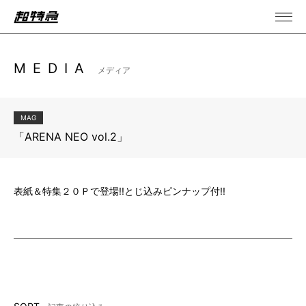
MEDIA
メディア
MAG
「ARENA NEO vol.2」
表紙＆特集２０Ｐで登場!!とじ込みピンナップ付!!