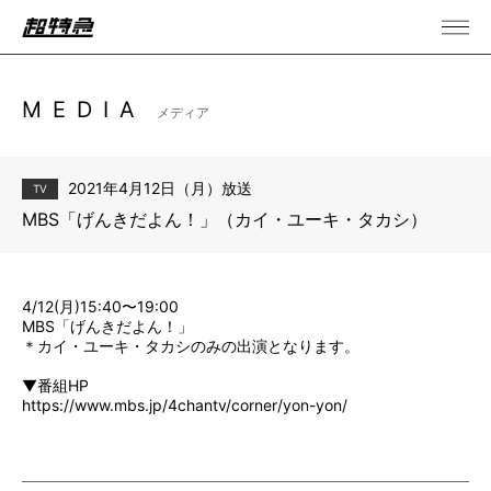
MEDIA
メディア
2021年4月12日（月）放送
TV
MBS「げんきだよん！」（カイ・ユーキ・タカシ）
4/12(月)15:40〜19:00
MBS「げんきだよん！」
＊カイ・ユーキ・タカシのみの出演となります。
▼番組HP
https://www.mbs.jp/4chantv/corner/yon-yon/