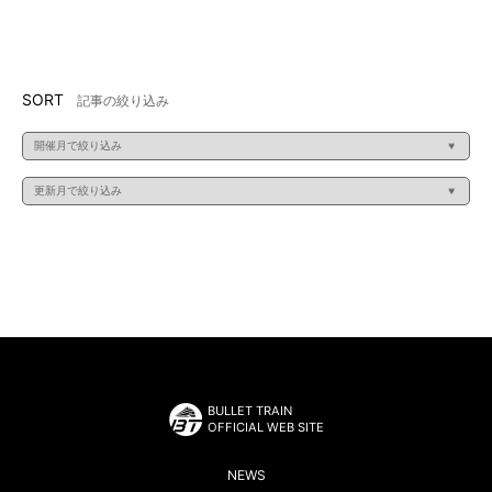
SORT
記事の絞り込み
BULLET TRAIN
OFFICIAL WEB SITE
NEWS