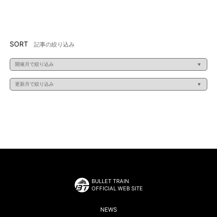
SORT
記事の絞り込み
BULLET TRAIN
OFFICIAL WEB SITE
NEWS