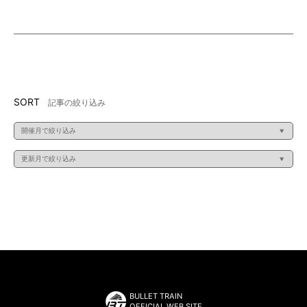
SORT
記事の絞り込み
BULLET TRAIN
OFFICIAL WEB SITE