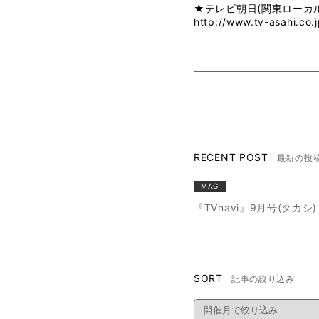
★テレビ朝日(関東ローカル)
http://www.tv-asahi.co.j
RECENT POST
最新の投
MAG
『TVnavi』9月号(タカシ)
SORT
記事の絞り込み