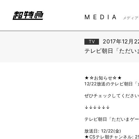
MEDIA
メディア
2017年12月
TV
テレビ朝日「ただいま
★☆お知らせ☆★
12/22放送のテレビ朝日「
ぜひチェックしてください
↓↓↓↓↓↓
テレビ朝日「ただいまゲー
放送日: 12/22(金)
★CSテレ朝チャンネル: 25