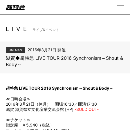
LIVE
ライブ&イベント
2016年3月21日 開催
ONEMAN
滋賀◆超特急 LIVE TOUR 2016 Synchronism～Shout &
Body～
超特急 LIVE TOUR 2016 Synchronism～Shout & Body～
≪日時会場≫
2016年3月21日（休月） 開場16:30／開演17:30
滋賀 滋賀県立文化産業交流会館 [
HP
]
-SOLD OUT-
≪チケット≫
指定席 ￥5,940（税込）