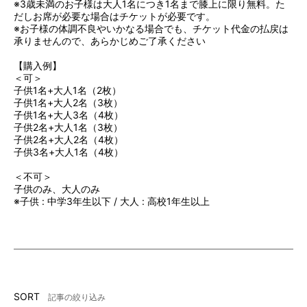
※3歳未満のお子様は大人1名につき1名まで膝上に限り無料。た
だしお席が必要な場合はチケットが必要です。
※お子様の体調不良やいかなる場合でも、チケット代金の払戻は
承りませんので、あらかじめご了承ください
【購入例】
＜可＞
子供1名+大人1名（2枚）
子供1名+大人2名（3枚）
子供1名+大人3名（4枚）
子供2名+大人1名（3枚）
子供2名+大人2名（4枚）
子供3名+大人1名（4枚）
＜不可＞
子供のみ、大人のみ
※子供 : 中学3年生以下 / 大人 : 高校1年生以上
SORT
記事の絞り込み