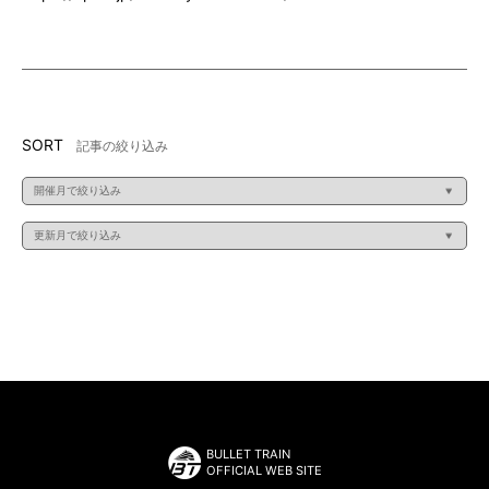
SORT
記事の絞り込み
BULLET TRAIN
OFFICIAL WEB SITE