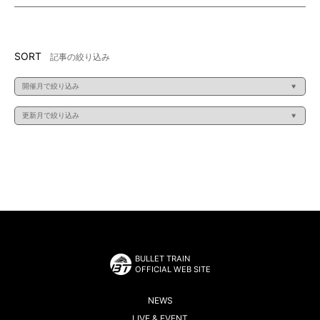
SORT
記事の絞り込み
BULLET TRAIN
OFFICIAL WEB SITE
NEWS
LIVE & EVENT