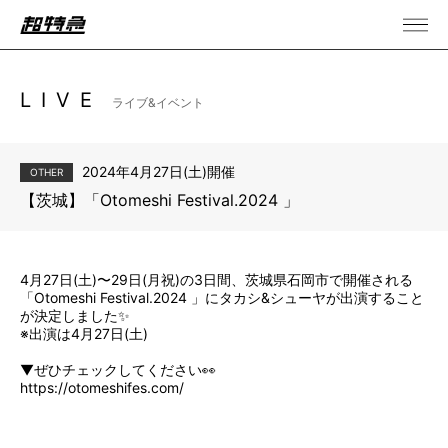
LIVE
ライブ&イベント
2024年4月27日(土)開催
OTHER
【茨城】「Otomeshi Festival.2024 」
4月27日(土)〜29日(月祝)の3日間、茨城県石岡市で開催される
「Otomeshi Festival.2024 」にタカシ&シューヤが出演すること
が決定しました✨
※出演は4月27日(土)
▼ぜひチェックしてください👀
https://otomeshifes.com/