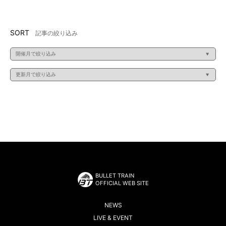
SORT
記事の絞り込み
BULLET TRAIN
OFFICIAL WEB SITE
NEWS
LIVE & EVENT