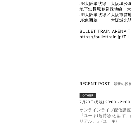
JR大阪環状線 大阪城公園
地下鉄長堀鶴見緑地線 大
JR大阪環状線／大阪市営
JR東西線 大阪城北詰駅
BULLET TRAIN ARENA TO
https://bullettrain.jp/T.I
RECENT POST
最新の投
OTHER
7月20日(月祝) 20:00～21:00
オンラインライブ配信講
『ユーキ(超特急)と話す
リアル。』(ユーキ)