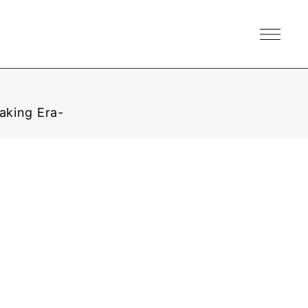
king Era-