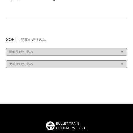
SORT
記事の絞り込み
BULLET TRAIN
OFFICIAL WEB SITE