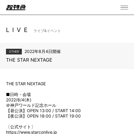
LIVE
ライブ&イベント
2022年8月4日開催
OTHER
THE STAR NEXTAGE
THE STAR NEXTAGE
■日時・会場
2022/8/4(木)
＠神戸ワールド記念ホール
【昼公演】OPEN 13:00 / START 14:00
【夜公演】OPEN 18:00 / START 19:00
〔公式サイト〕
https://www.starconlive.jp