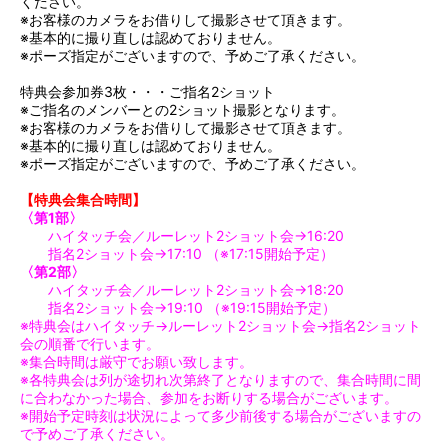
ください。
※お客様のカメラをお借りして撮影させて頂きます。
※基本的に撮り直しは認めておりません。
※ポーズ指定がございますので、予めご了承ください。
特典会参加券3枚・・・ご指名2ショット
※ご指名のメンバーとの2ショット撮影となります。
※お客様のカメラをお借りして撮影させて頂きます。
※基本的に撮り直しは認めておりません。
※ポーズ指定がございますので、予めご了承ください。
【特典会集合時間】
〈第1部〉
ハイタッチ会／ルーレット2ショット会→16:20
指名2ショット会→17:10 （※17:15開始予定）
〈第2部〉
ハイタッチ会／ルーレット2ショット会→18:20
指名2ショット会→19:10 （※19:15開始予定）
※特典会はハイタッチ→ルーレット2ショット会→指名2ショット
会の順番で行います。
※集合時間は厳守でお願い致します。
※各特典会は列が途切れ次第終了となりますので、集合時間に間
に合わなかった場合、参加をお断りする場合がございます。
※開始予定時刻は状況によって多少前後する場合がございますの
で予めご了承ください。