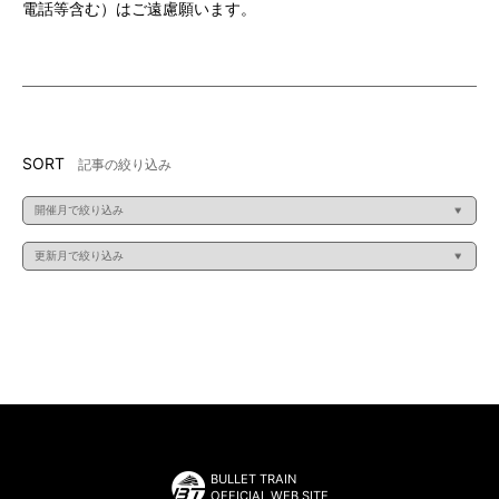
電話等含む）はご遠慮願います。
SORT
記事の絞り込み
BULLET TRAIN
OFFICIAL WEB SITE