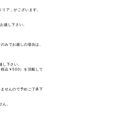
エリア」がございます。
にお越し下さい。
方のみでお越しの場合は、
越し下さい。
税込￥500）を頂戴して
いませんので予めご了承下
せん。