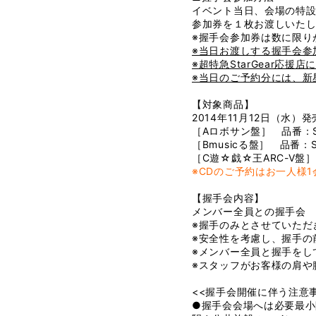
イベント当日、会場の特設ブ
参加券を１枚お渡しいた
※握手会参加券は数に限り
※当日お渡しする握手会参
※超特急StarGear応
※当日のご予約分には、新星
【対象商品】
2014年11月12日（水）発売
［Aロボサン盤］ 品番：SD
［Bmusicる盤］ 品番：S
［C遊☆戯☆王ARC-V盤］
※CDのご予約はお一人様1
【握手会内容】
メンバー全員との握手会
※握手のみとさせていただ
※安全性を考慮し、握手の
※メンバー全員と握手をし
※スタッフがお客様の肩や
<<握手会開催に伴う注意事
●握手会会場へは必要最