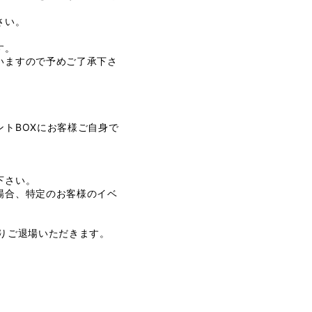
さい。
す。
いますので予めご了承下さ
トBOXにお客様ご自身で
下さい。
場合、特定のお客様のイベ
りご退場いただきます。