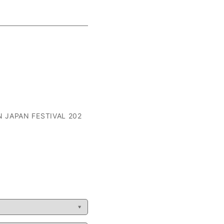
 JAPAN FESTIVAL 202