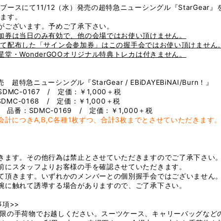
ースにて11/12（水）発売の超特急ニューシングル『StarGear
します。
がございます。予めご了承下さい。
加券は当日のみ有効で、他の会場ではお使い頂けません。
援店にて配布した「サイン会参加券」はこの握手会ではお使い頂けません
堂・WonderGOOオリジナル特典トレカは付きません。
 超特急ニューシングル『StarGear / EBiDAYEBiNAI/Burn！』
MC-0167 / 定価：￥1,000＋税
DMC-0168 / 定価：￥1,000＋税
 品番：SDMC-0169 / 定価：￥1,000＋税
会計につきA,B,C各種1枚ずつ、合計3枚までとさせていただきます
きます。その他行為は禁止とさせていただきますのでご了承下さい
前にスタッフよりお客様の手を確認させていただきます。
て頂きます。いずれかのメンバーとの個別握手会ではございません
腕に触れて誘導する場合がありますので、ご了承下さい。
項>>
小限の手荷物でお越しください。スーツケース、キャリーバッグなど