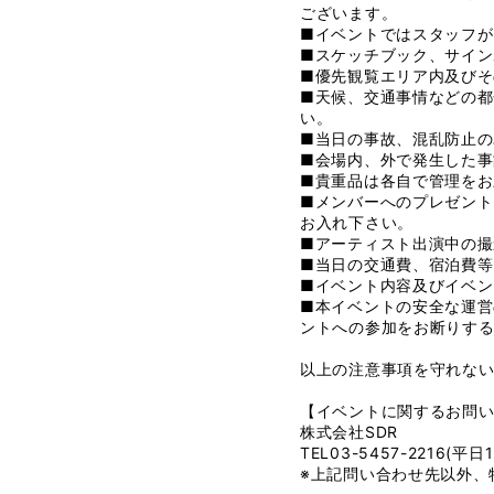
ございます。
■イベントではスタッフ
■スケッチブック、サイ
■優先観覧エリア内及び
■天候、交通事情などの
い。
■当日の事故、混乱防止
■会場内、外で発生した
■貴重品は各自で管理をお
■メンバーへのプレゼント
お入れ下さい。
■アーティスト出演中の
■当日の交通費、宿泊費等
■イベント内容及びイベ
■本イベントの安全な運
ントへの参加をお断りす
以上の注意事項を守れない
【イベントに関するお問
株式会社SDR
TEL03-5457-2216(平日1
※上記問い合わせ先以外、