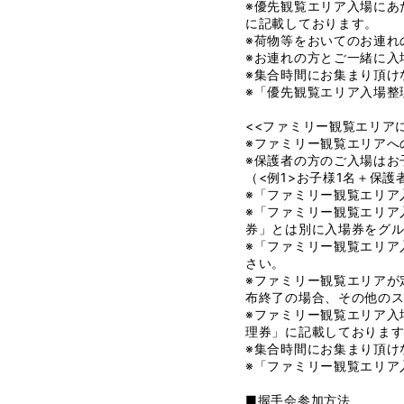
※優先観覧エリア入場にあ
に記載しております。
※荷物等をおいてのお連れ
※お連れの方とご一緒に入
※集合時間にお集まり頂け
※「優先観覧エリア入場整
<<ファミリー観覧エリア
※ファミリー観覧エリアへ
※保護者の方のご入場はお
（<例1>お子様1名＋保護
※「ファミリー観覧エリア
※「ファミリー観覧エリア
券」とは別に入場券をグ
※「ファミリー観覧エリア
さい。
※ファミリー観覧エリアが
布終了の場合、その他の
※ファミリー観覧エリア入
理券」に記載しておりま
※集合時間にお集まり頂け
※「ファミリー観覧エリア
■握手会参加方法