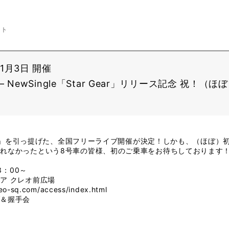
ント
11月3日 開催
NewSingle「Star Gear」リリース記念 祝！（ほ
Gear」を引っ提げた、全国フリーライブ開催が決定！しかも、（ほぼ
れなかったという8号車の皆様、初のご乗車をお待ちしております
3：00～
ア クレオ前広場
eo-sq.com/access/index.html
ブ＆握手会