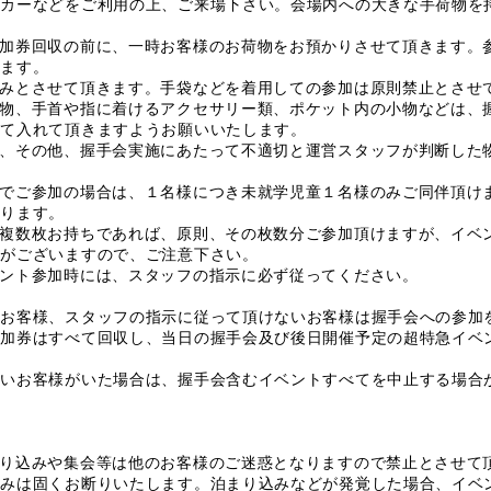
ッカーなどをご利用の上、ご来場下さい。会場内への大きな手荷物を
参加券回収の前に、一時お客様のお荷物をお預かりさせて頂きます。
きます。
のみとさせて頂きます。手袋などを着用しての参加は原則禁止とさせ
荷物、手首や指に着けるアクセサリー類、ポケット内の小物などは、
べて入れて頂きますようお願いいたします。
物、その他、握手会実施にあたって不適切と運営スタッフが判断した
でご参加の場合は、１名様につき未就学児童１名様のみご同伴頂け
なります。
を複数枚お持ちであれば、原則、その枚数分ご参加頂けますが、イベ
とがございますので、ご注意下さい。
ベント参加時には、スタッフの指示に必ず従ってください。
いお客様、スタッフの指示に従って頂けないお客様は握手会への参加
参加券はすべて回収し、当日の握手会及び後日開催予定の超特急イベ
ないお客様がいた場合は、握手会含むイベントすべてを中止する場合
座り込みや集会等は他のお客様のご迷惑となりますので禁止とさせて
込みは固くお断りいたします。泊まり込みなどが発覚した場合、イベ