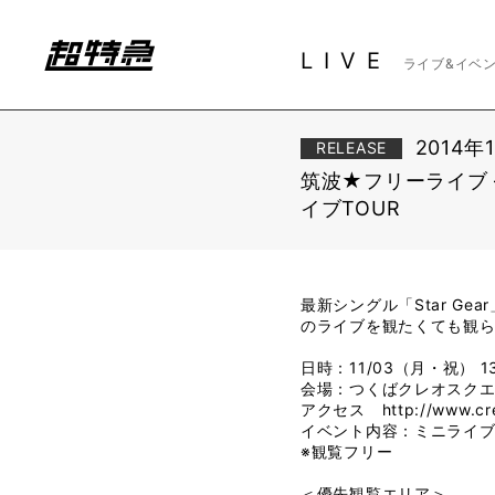
LIVE
ライブ&イベ
2014年
RELEASE
筑波★フリーライブ – 
イブTOUR
最新シングル「Star 
のライブを観たくても観ら
日時：11/03（月・祝） 1
会場：つくばクレオスクエ
アクセス
http://www.cr
イベント内容：ミニライ
※観覧フリー
＜優先観覧エリア＞