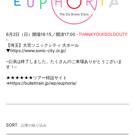
6月2日（日）開場16:15／開演17:00
–THANKYOU!!SOLDOUT!!
–
【埼玉】大宮ソニックシティ 大ホール
▼
https://www.sonic-city.or.jp/
–公演は終了しました。たくさんのご来場ありがとうございま
す！–‬
★★★★★★ツアー特設サイト
⇒
https://bullettrain.jp/wp/euphoria/
SORT
記事の絞り込み