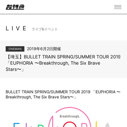
LIVE
ライブ&イベント
2019年6月2日開催
ONEMAN
【埼玉】BULLET TRAIN SPRING/SUMMER TOUR 2019
「EUPHORIA 〜Breakthrough, The Six Brave
Stars〜」
BULLET TRAIN SPRING/SUMMER TOUR 2019 「EUPHORIA 〜
Breakthrough, The Six Brave Stars〜」