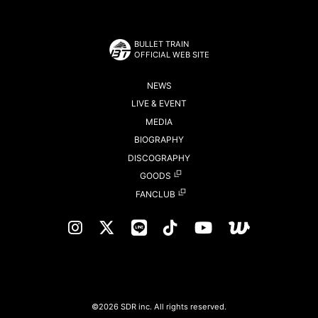
BULLET TRAIN
OFFICIAL WEB SITE
NEWS
LIVE & EVENT
MEDIA
BIOGRAPHY
DISCOGRAPHY
GOODS
FANCLUB
©2026 SDR inc. All rights reserved.