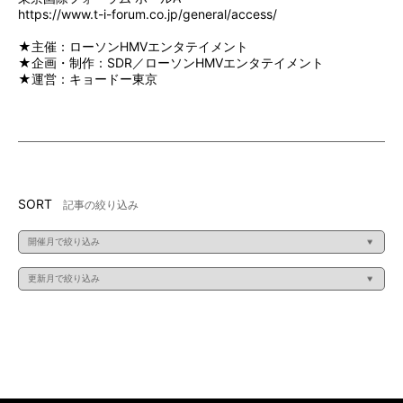
https://www.t-i-forum.co.jp/general/access/
★主催：ローソンHMVエンタテイメント
★企画・制作：SDR／ローソンHMVエンタテイメント
★運営：キョードー東京
SORT
記事の絞り込み