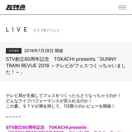
LIVE
ライブ&イベント
2018年7月28日 開催
OTHER
STV創立60周年記念 TOKACHI presents「SUNNY
TRAIN REVUE 2018 ～テレビがフェスつくっちゃいまし
た！～」
テレビ局が主催してフェスをつくったらどうなっちゃうのか！
どんなライブパフォーマンスが見られるのか！
この夏、ＳＴＶが満を持して、1日限りのレビューを開催！
– – – – –
STV創立60周年記念 TOKACHI presents