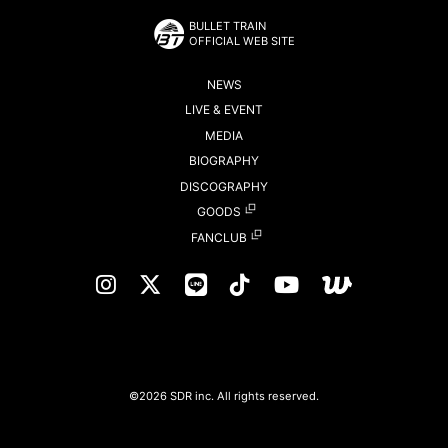
BULLET TRAIN
OFFICIAL WEB SITE
NEWS
LIVE & EVENT
MEDIA
BIOGRAPHY
DISCOGRAPHY
GOODS
FANCLUB
©2026 SDR inc. All rights reserved.