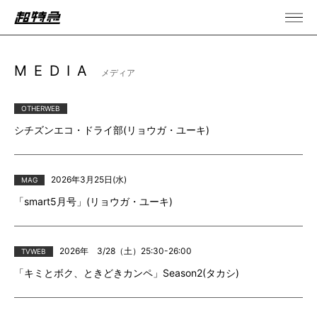
MEDIA
メディア
OTHERWEB
シチズンエコ・ドライ部(リョウガ・ユーキ)
2026年3月25日(水)
MAG
「smart5月号」(リョウガ・ユーキ)
2026年 3/28（土）25:30-26:00
TVWEB
「キミとボク、ときどきカンペ」Season2(タカシ)