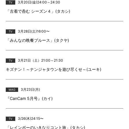
3月20日(金)24:00～24:30
TV
「古着で呑む シーズン４」(タカシ)
3月28日(土)16:00〜
TV
「みんなの晩餐ブルース」(タクヤ)
3月21日（土）21:00～21:30
TV
キズナン！～ナンジャタウンを遊び尽くせ～(ユーキ)
3月23日(月)
MAG
『CanCam 5月号』(カイ)
3/26(木)24:15〜
TV
「レインボーのいきなりコント旅」(タカシ)