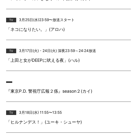
3月25日(水)23:59〜放送スタート
TV
「ネコになりたい。」(アロハ)
3月17日(火)・24日(火) 深夜23:59～24:24放送
TV
「上田と女がDEEPに吠える夜」(ハル)
『東京P.D. 警視庁広報２係』season２(カイ)
3月18日(水) 11:55〜13:55
TV
「ヒルナンデス！」(ユーキ・シューヤ)