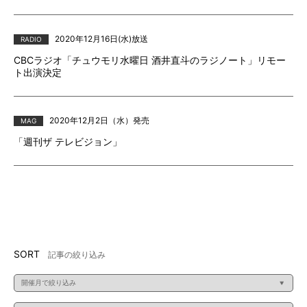
2020年12月16日(水)放送
RADIO
CBCラジオ「チュウモリ水曜日 酒井直斗のラジノート」リモー
ト出演決定
2020年12月2日（水）発売
MAG
「週刊ザ テレビジョン」
SORT
記事の絞り込み