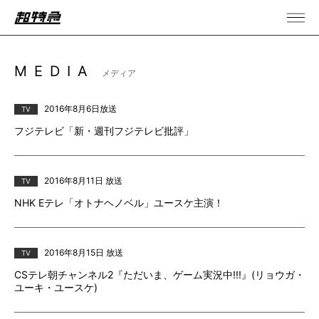
MEDIA
メディア
2016年8月6日放送
TV
フジテレビ「新・週刊フジテレビ批評」
2016年8月11日 放送
TV
NHK Eテレ「オトナヘノベル」ユースケ主演！
2016年8月15日 放送
TV
CSテレ朝チャンネル2『ただいま、ゲーム実況中!!!』(リョウガ・
ユーキ・ユースケ)