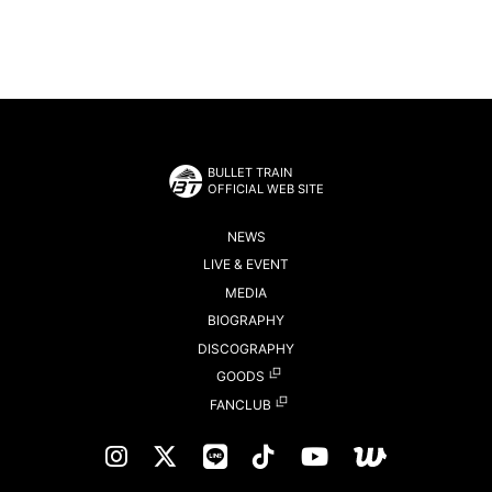
BULLET TRAIN
OFFICIAL WEB SITE
NEWS
LIVE & EVENT
MEDIA
BIOGRAPHY
DISCOGRAPHY
GOODS
FANCLUB