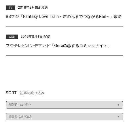
2016年8月6日 放送
TV
BSフジ「Fantasy Love Train～君の元までつながるRail～」放送
2016年8月1日 配信
WEB
フジテレビオンデマンド「Geroの恋するコミックナイト」
SORT
記事の絞り込み