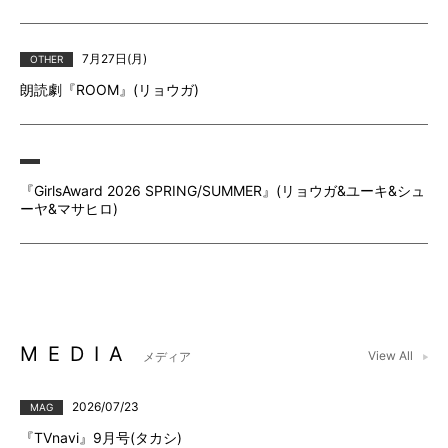
7月27⽇(月)
OTHER
朗読劇『ROOM』(リョウガ)
『GirlsAward 2026 SPRING/SUMMER』(リョウガ&ユーキ&シュ
ーヤ&マサヒロ)
MEDIA
View All
メディア
2026/07/23
MAG
『TVnavi』9月号(タカシ)