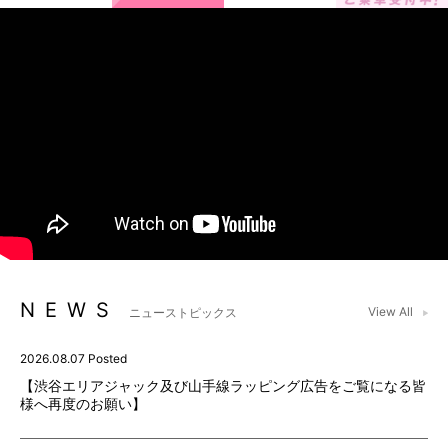
NEWS
View All
ニューストピックス
2026.08.07 Posted
【渋谷エリアジャック及び山手線ラッピング広告をご覧になる皆
様へ再度のお願い】