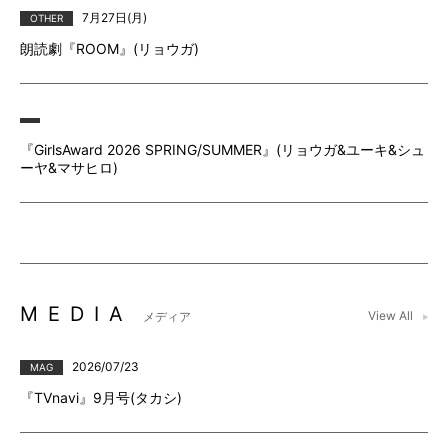
7月27⽇(月)
OTHER
朗読劇『ROOM』(リョウガ)
『GirlsAward 2026 SPRING/SUMMER』(リョウガ&ユーキ&シュ
ーヤ&マサヒロ)
MEDIA
View All
メディア
2026/07/23
MAG
『TVnavi』9月号(タカシ)