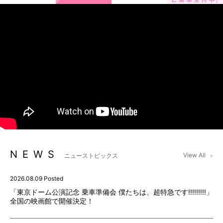
NEWS
View All
ニューストピックス
2026.08.09 Posted
「東京ドーム公演記念 乗車準備会 僕たちは、超特急です!!!!!!!!!」
全国の映画館で開催決定！