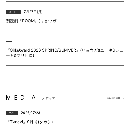
7月27⽇(月)
OTHER
朗読劇『ROOM』(リョウガ)
『GirlsAward 2026 SPRING/SUMMER』(リョウガ&ユーキ&シュ
ーヤ&マサヒロ)
MEDIA
View All
メディア
2026/07/23
MAG
『TVnavi』9月号(タカシ)