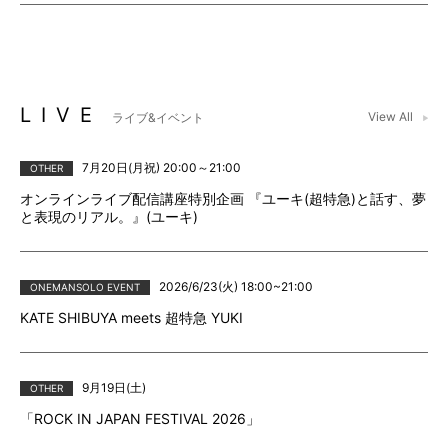
LIVE
View All
ライブ&イベント
7月20日(月祝) 20:00～21:00
OTHER
オンラインライブ配信講座特別企画 『ユーキ(超特急)と話す、夢
と表現のリアル。』(ユーキ)
2026/6/23(火) 18:00~21:00
ONEMANSOLO EVENT
KATE SHIBUYA meets 超特急 YUKI
9月19日(土)
OTHER
「ROCK IN JAPAN FESTIVAL 2026」