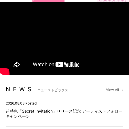
NEWS
View All
ニューストピックス
2026.08.08 Posted
超特急「Secret Invitation」リリース記念 アーティストフォロー
キャンペーン